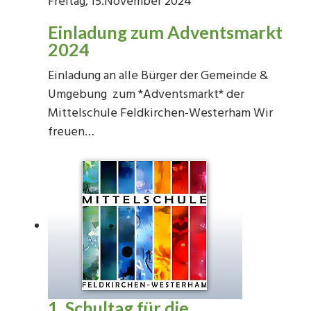
Freitag, 15.November 2024
Einladung zum Adventsmarkt
2024
Einladung an alle Bürger der Gemeinde &
Umgebung zum *Adventsmarkt* der
Mittelschule Feldkirchen-Westerham Wir
freuen…
1. Schultag für die…