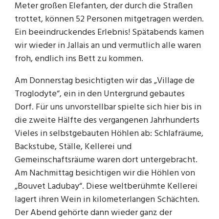
Meter großen Elefanten, der durch die Straßen
trottet, können 52 Personen mitgetragen werden.
Ein beeindruckendes Erlebnis! Spätabends kamen
wir wieder in Jallais an und vermutlich alle waren
froh, endlich ins Bett zu kommen.
Am Donnerstag besichtigten wir das „Village de
Troglodyte“, ein in den Untergrund gebautes
Dorf. Für uns unvorstellbar spielte sich hier bis in
die zweite Hälfte des vergangenen Jahrhunderts
Vieles in selbstgebauten Höhlen ab: Schlafräume,
Backstube, Ställe, Kellerei und
Gemeinschaftsräume waren dort untergebracht.
Am Nachmittag besichtigen wir die Höhlen von
„Bouvet Ladubay“. Diese weltberühmte Kellerei
lagert ihren Wein in kilometerlangen Schächten.
Der Abend gehörte dann wieder ganz der