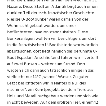
Freunden, machten wir uns auf den Weg nach St.
Nazaire. Diese Stadt am Atlantik birgt auch einen
dunklen Teil deutsch-französischer Geschichte.
Riesige U-Bootbunker waren damals von der
Wehrmacht gebaut worden, um einer
befürchteten Invasion standzuhalten. Diese
Bunkeranlagen wollten wir besichtigen, um dort
in die französischen U-Boothistorie wortwörtlich
abzutauchen: dort liegt nämlich das berühmte U-
Boot Espadon. Anschließend fuhren wir – verteilt
auf zwei Bussen – weiter zum Strand. Dort
wagten sich dann auch tatsächlich einige in das
vielleicht nur 14°C „warme“ Wasser. Zu guter
Letzt besichtigten wir in Nantes die „îl des
machines“, ein Kunstprojekt, bei dem Tiere aus
Holz und Metall nachgebaut werden und sich wie
in Echt bewegen. Auf dem größten Tier, einem 12