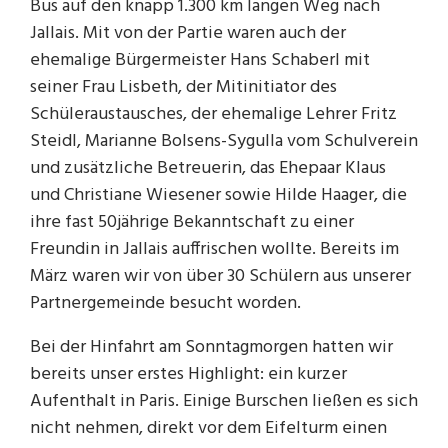
Bus auf den knapp 1.300 km langen Weg nach
Jallais. Mit von der Partie waren auch der
ehemalige Bürgermeister Hans Schaberl mit
seiner Frau Lisbeth, der Mitinitiator des
Schüleraustausches, der ehemalige Lehrer Fritz
Steidl, Marianne Bolsens-Sygulla vom Schulverein
und zusätzliche Betreuerin, das Ehepaar Klaus
und Christiane Wiesener sowie Hilde Haager, die
ihre fast 50jährige Bekanntschaft zu einer
Freundin in Jallais auffrischen wollte. Bereits im
März waren wir von über 30 Schülern aus unserer
Partnergemeinde besucht worden.
Bei der Hinfahrt am Sonntagmorgen hatten wir
bereits unser erstes Highlight: ein kurzer
Aufenthalt in Paris. Einige Burschen ließen es sich
nicht nehmen, direkt vor dem Eifelturm einen