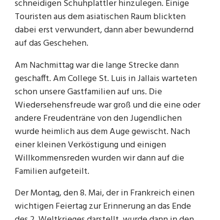
schneidigen Schuhplattler hinzulegen. Einige
Touristen aus dem asiatischen Raum blickten
dabei erst verwundert, dann aber bewundernd
auf das Geschehen.
Am Nachmittag war die lange Strecke dann
geschafft. Am College St. Luis in Jallais warteten
schon unsere Gastfamilien auf uns. Die
Wiedersehensfreude war groß und die eine oder
andere Freudenträne von den Jugendlichen
wurde heimlich aus dem Auge gewischt. Nach
einer kleinen Verköstigung und einigen
Willkommensreden wurden wir dann auf die
Familien aufgeteilt.
Der Montag, den 8. Mai, der in Frankreich einen
wichtigen Feiertag zur Erinnerung an das Ende
des 2. Weltkrieges darstellt, wurde dann in den