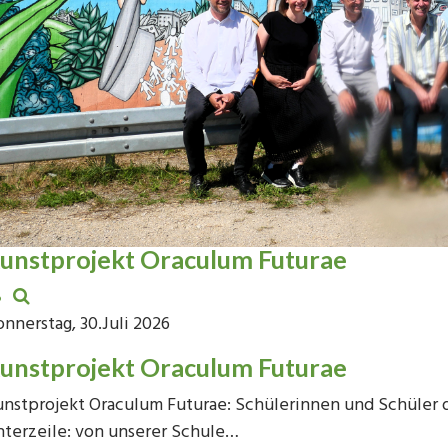
unstprojekt Oraculum Futurae
nnerstag, 30.Juli 2026
unstprojekt Oraculum Futurae
nstprojekt Oraculum Futurae: Schülerinnen und Schüler 
terzeile: von unserer Schule…