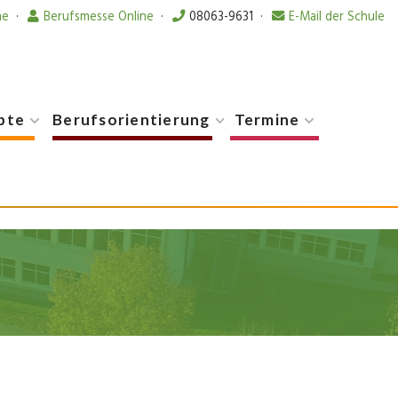
ne
·
Berufsmesse Online
·
08063-9631
·
E-Mail der Schule
pte
Berufsorientierung
Termine