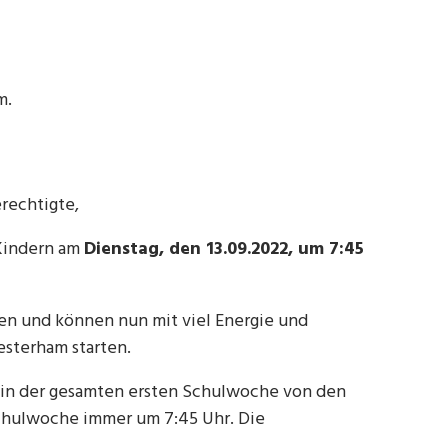
m.
rechtigte,
 Kindern am
Dienstag, den 13.09.2022, um 7:45
en und können nun mit viel Energie und
esterham starten.
rd in der gesamten ersten Schulwoche von den
 Schulwoche immer um 7:45 Uhr. Die