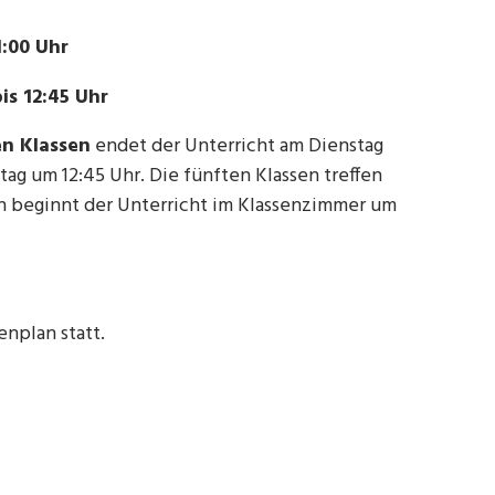
1:00 Uhr
is 12:45 Uhr
en Klassen
endet der Unterricht am Dienstag
g um 12:45 Uhr. Die fünften Klassen treffen
en beginnt der Unterricht im Klassenzimmer um
nplan statt.