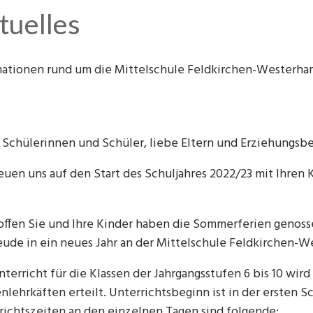
tuelles
mationen rund um die Mittelschule Feldkirchen-Westerha
 Schülerinnen und Schüler, liebe Eltern und Erziehungsbe
reuen uns auf den Start des Schuljahres 2022/23 mit Ihren
offen Sie und Ihre Kinder haben die Sommerferien genoss
eude in ein neues Jahr an der Mittelschule Feldkirchen-W
nterricht für die Klassen der Jahrgangsstufen 6 bis 10 wi
enlehrkäften erteilt. Unterrichtsbeginn ist in der ersten
richtszeiten an den einzelnen Tagen sind folgende: