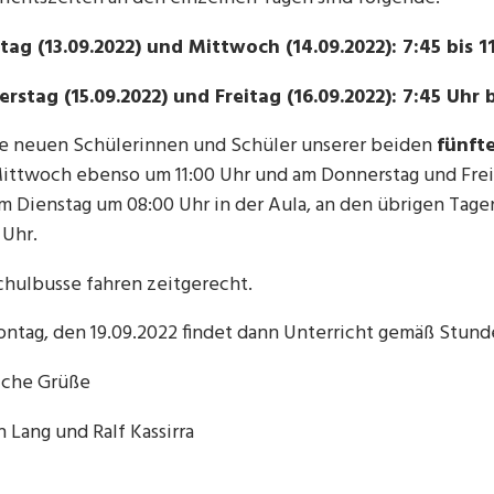
tag (13.09.2022) und Mittwoch (14.09.2022): 7:45 bis 1
rstag (15.09.2022) und Freitag (16.09.2022): 7:45 Uhr b
ie neuen Schülerinnen und Schüler unserer beiden
fünft
ittwoch ebenso um 11:00 Uhr und am Donnerstag und Freita
am Dienstag um 08:00 Uhr in der Aula, an den übrigen Tag
 Uhr.
chulbusse fahren zeitgerecht.
ntag, den 19.09.2022 findet dann Unterricht gemäß Stunde
iche Grüße
n Lang und Ralf Kassirra