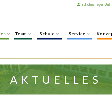
Schulmanager Onli
les
Team
Schule
Service
Konze
AKTUELLES